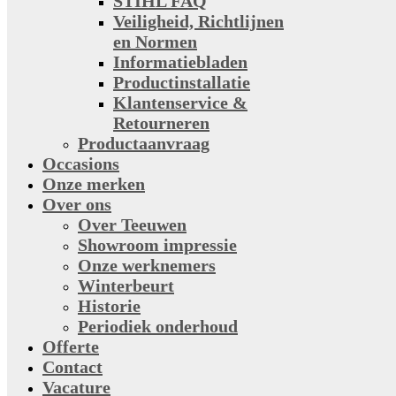
STIHL FAQ
Veiligheid, Richtlijnen
en Normen
Informatiebladen
Productinstallatie
Klantenservice &
Retourneren
Productaanvraag
Occasions
Onze merken
Over ons
Over Teeuwen
Showroom impressie
Onze werknemers
Winterbeurt
Historie
Periodiek onderhoud
Offerte
Contact
Vacature