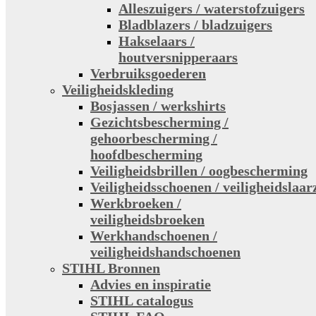
Alleszuigers / waterstofzuigers
Bladblazers / bladzuigers
Hakselaars /
houtversnipperaars
Verbruiksgoederen
Veiligheidskleding
Bosjassen / werkshirts
Gezichtsbescherming /
gehoorbescherming /
hoofdbescherming
Veiligheidsbrillen / oogbescherming
Veiligheidsschoenen / veiligheidslaar
Werkbroeken /
veiligheidsbroeken
Werkhandschoenen /
veiligheidshandschoenen
STIHL Bronnen
Advies en inspiratie
STIHL catalogus