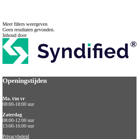
Meer filters weergeven
Geen resultaten gevonden.
Inhoud door
Openingstijden
Ma. t/m vr
08:00-18:00 uur
Zaterdag
08:00-12:00 uur
13:00-16:00 uur
Privacybeleid