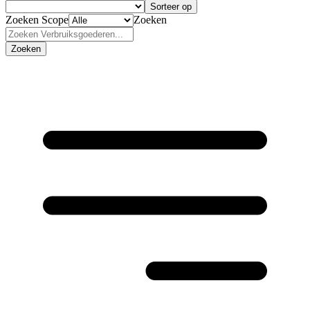
Sorteer op
Zoeken Scope
Zoeken
Zoeken