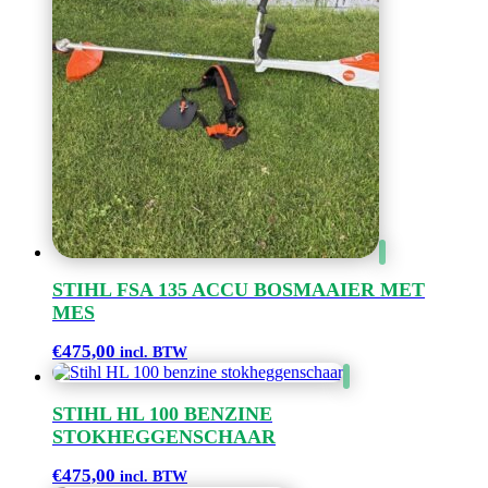
STIHL FSA 135 ACCU BOSMAAIER MET
MES
€
475,00
incl. BTW
STIHL HL 100 BENZINE
STOKHEGGENSCHAAR
€
475,00
incl. BTW