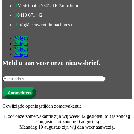

Mertstraat 5 5305 TE Zuilichem

0418 671442

info@teeuwentuinmachines.nl
Volgen
Volgen
Volgen
Volgen
Meld u aan voor onze nieuwsbrief.
Aanmelden
Gewijzigde openingstijden zomervakantie
Door onze zomervakantie zijn wij week 32 gesloten. (dit is zondag
2 augustus tot zondag 9 augustus)
Maandag 10 augustus zijn wij dan weer aanwezig.