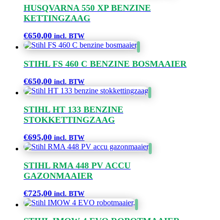
HUSQVARNA 550 XP BENZINE
KETTINGZAAG
€
650,00
incl. BTW
STIHL FS 460 C BENZINE BOSMAAIER
€
650,00
incl. BTW
STIHL HT 133 BENZINE
STOKKETTINGZAAG
€
695,00
incl. BTW
STIHL RMA 448 PV ACCU
GAZONMAAIER
€
725,00
incl. BTW