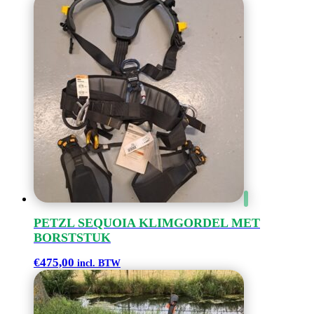
PETZL SEQUOIA KLIMGORDEL MET
BORSTSTUK
€
475,00
incl. BTW