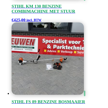
STIHL KM 130 BENZINE
COMBIMACHINE MET STUUR
€
425,00
incl. BTW
STIHL FS 89 BENZINE BOSMAAIER