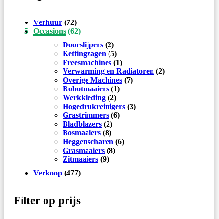
Verhuur
(72)
Occasions
(62)
Doorslijpers
(2)
Kettingzagen
(5)
Freesmachines
(1)
Verwarming en Radiatoren
(2)
Overige Machines
(7)
Robotmaaiers
(1)
Werkkleding
(2)
Hogedrukreinigers
(3)
Grastrimmers
(6)
Bladblazers
(2)
Bosmaaiers
(8)
Heggenscharen
(6)
Grasmaaiers
(8)
Zitmaaiers
(9)
Verkoop
(477)
Filter op prijs