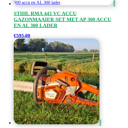
STIHL RMA 443 VC ACCU
GAZONMAAIER SET MET AP 300 ACCU
EN AL 300 LADER
€
595,00