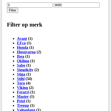
Min.
Max.
prijs
prijs
Filter
Filter op merk
Avant
(1)
EFco
(1)
Honda
(1)
Husqvarna
(2)
Ibea
(1)
Oklima
(1)
Sabo
(1)
Simplicity
(2)
Stiga
(1)
Stihl
(34)
Toro
(4)
Viking
(2)
Ferarri
(1)
Master
(1)
Petzl
(1)
Treeup
(1)
Valpadana
(1)