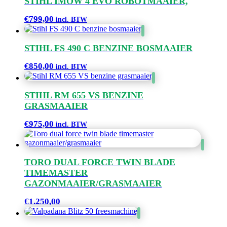
STIHL IMOW 4 EVO ROBOTMAAIER,
€
799,00
incl. BTW
STIHL FS 490 C BENZINE BOSMAAIER
€
850,00
incl. BTW
STIHL RM 655 VS BENZINE
GRASMAAIER
€
975,00
incl. BTW
TORO DUAL FORCE TWIN BLADE
TIMEMASTER
GAZONMAAIER/GRASMAAIER
€
1.250,00