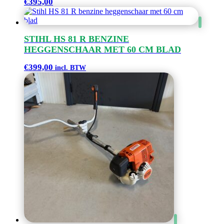
€
395,00
STIHL HS 81 R BENZINE
HEGGENSCHAAR MET 60 CM BLAD
€
399,00
incl. BTW