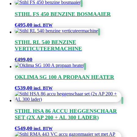
STIHL FS 450 BENZINE BOSMAAIER
€
495,00
incl. BTW
STIHL RL 540 BENZINE
VERTICUTEERMACHINE
€
499,00
OKLIMA SG 100 A PROPAAN HEATER
€
539,00
incl. BTW
STIHL HSA 86 ACCU HEGGENSCHAAR
SET (2X AP 200 + AL 300 LADER)
€
549,00
incl. BTW