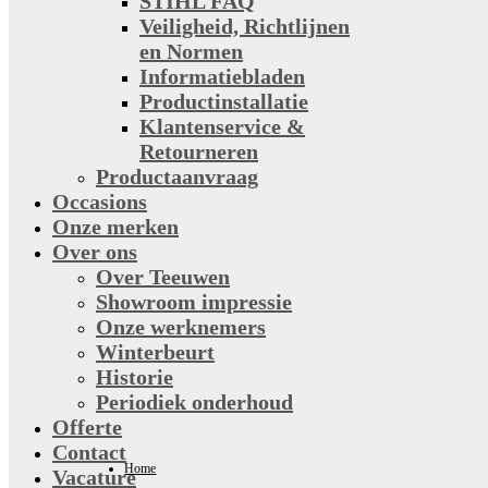
STIHL FAQ
Veiligheid, Richtlijnen
en Normen
Informatiebladen
Productinstallatie
Klantenservice &
Retourneren
Productaanvraag
Occasions
Onze merken
Over ons
Over Teeuwen
Showroom impressie
Onze werknemers
Winterbeurt
Historie
Periodiek onderhoud
Offerte
Contact
Home
Vacature