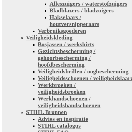
Alleszuigers / waterstofzuigers
Bladblazers / bladzuigers
Hakselaars /
houtversnipperaars
Verbruiksgoederen
Veiligheidskleding
Bosjassen / werkshirts
Gezichtsbescherming /
gehoorbescherming /
hoofdbescherming
Veiligheidsbrillen / oogbescherming
Veiligheidsschoenen / veiligheidslaar
Werkbroeken /
veiligheidsbroeken
Werkhandschoenen /
veiligheidshandschoenen
STIHL Bronnen
Advies en inspiratie
STIHL catalogus