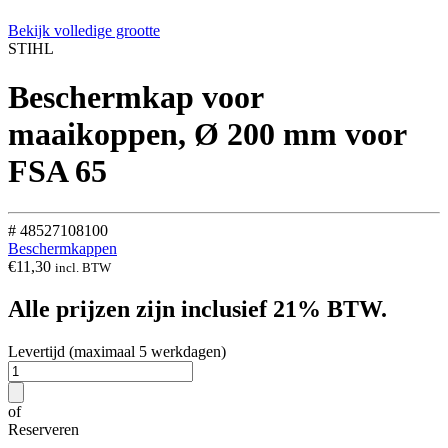
Bekijk volledige grootte
STIHL
Beschermkap voor
maaikoppen, Ø 200 mm voor
FSA 65
# 48527108100
Beschermkappen
€
11,30
incl. BTW
Alle prijzen zijn inclusief 21% BTW.
Levertijd (maximaal 5 werkdagen)
of
Reserveren