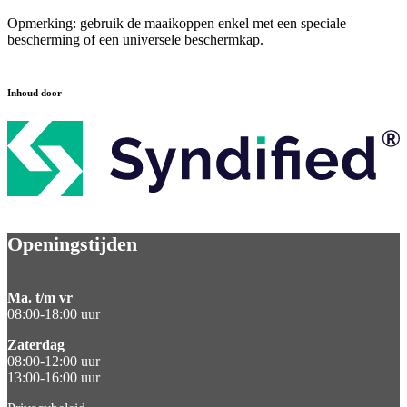
Opmerking: gebruik de maaikoppen enkel met een speciale
bescherming of een universele beschermkap.
Inhoud door
Openingstijden
Ma. t/m vr
08:00-18:00 uur
Zaterdag
08:00-12:00 uur
13:00-16:00 uur