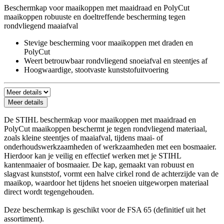
Beschermkap voor maaikoppen met maaidraad en PolyCut
maaikoppen robuuste en doeltreffende bescherming tegen
rondvliegend maaiafval
Stevige bescherming voor maaikoppen met draden en
PolyCut
Weert betrouwbaar rondvliegend snoeiafval en steentjes af
Hoogwaardige, stootvaste kunststofuitvoering
Meer details
De STIHL beschermkap voor maaikoppen met maaidraad en
PolyCut maaikoppen beschermt je tegen rondvliegend materiaal,
zoals kleine steentjes of maaiafval, tijdens maai- of
onderhoudswerkzaamheden of werkzaamheden met een bosmaaier.
Hierdoor kan je veilig en effectief werken met je STIHL
kantenmaaier of bosmaaier. De kap, gemaakt van robuust en
slagvast kunststof, vormt een halve cirkel rond de achterzijde van de
maaikop, waardoor het tijdens het snoeien uitgeworpen materiaal
direct wordt tegengehouden.
Deze beschermkap is geschikt voor de FSA 65 (definitief uit het
assortiment).