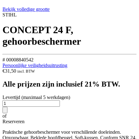
Bekijk volledige grootte
STIHL
CONCEPT 24 F,
gehoorbeschermer
# 00008840542
Persoonlijke veiligheidsuitrusting
€
31,50
incl. BTW
Alle prijzen zijn inclusief 21% BTW.
Levertijd (maximaal 5 werkdagen)
of
Reserveren
Praktische gehoorbeschermer voor verschillende doeleinden.
Opvouwbaar. Beklede hoofdbeugel. Soft-kussen. Conform SNR 24,