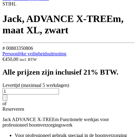
STIHL
Jack, ADVANCE X-TREEm,
maat XL, zwart
# 00883350806
Persoonlijke veiligheidsuitrusting
€
450,00
incl. BTW
Alle prijzen zijn inclusief 21% BTW.
Levertijd (maximaal 5 werkdagen)
of
Reserveren
Jack ADVANCE X-TREEm Functionele werkjas voor
professioneel boomverzorgingswerk
Voor professioneel gebruik speciaal in de boomverzorging