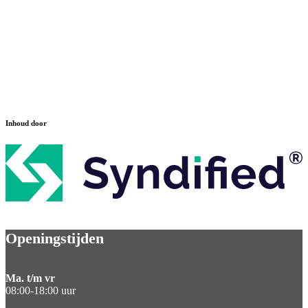
Inhoud door
Openingstijden
Ma. t/m vr
08:00-18:00 uur