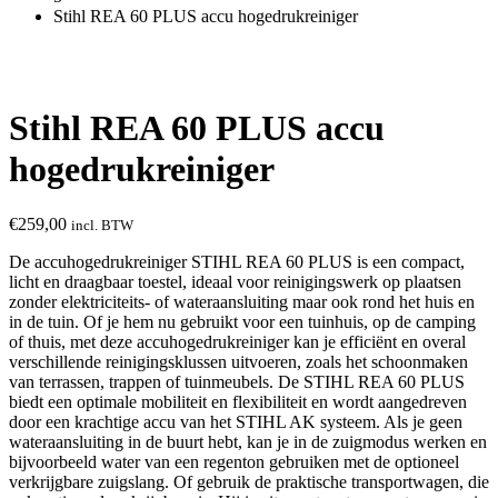
Stihl REA 60 PLUS accu hogedrukreiniger
Stihl REA 60 PLUS accu
hogedrukreiniger
€
259,00
incl. BTW
De accuhogedrukreiniger STIHL REA 60 PLUS is een compact,
licht en draagbaar toestel, ideaal voor reinigingswerk op plaatsen
zonder elektriciteits- of wateraansluiting maar ook rond het huis en
in de tuin. Of je hem nu gebruikt voor een tuinhuis, op de camping
of thuis, met deze accuhogedrukreiniger kan je efficiënt en overal
verschillende reinigingsklussen uitvoeren, zoals het schoonmaken
van terrassen, trappen of tuinmeubels. De STIHL REA 60 PLUS
biedt een optimale mobiliteit en flexibiliteit en wordt aangedreven
door een krachtige accu van het STIHL AK systeem. Als je geen
wateraansluiting in de buurt hebt, kan je in de zuigmodus werken en
bijvoorbeeld water van een regenton gebruiken met de optioneel
verkrijgbare zuigslang. Of gebruik de praktische transportwagen, die