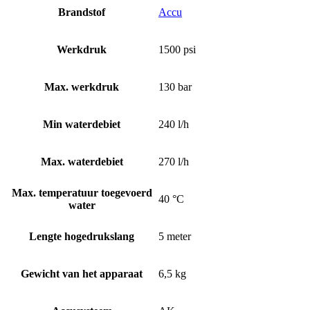
Brandstof
Accu
Werkdruk
1500 psi
Max. werkdruk
130 bar
Min waterdebiet
240 l/h
Max. waterdebiet
270 l/h
Max. temperatuur toegevoerd
40 °C
water
Lengte hogedrukslang
5 meter
Gewicht van het apparaat
6,5 kg