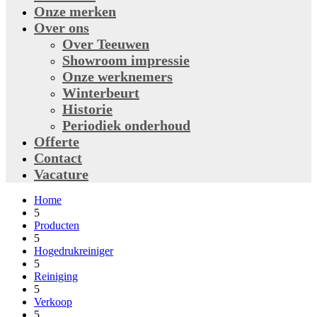
Onze merken
Over ons
Over Teeuwen
Showroom impressie
Onze werknemers
Winterbeurt
Historie
Periodiek onderhoud
Offerte
Contact
Vacature
Home
5
Producten
5
Hogedrukreiniger
5
Reiniging
5
Verkoop
5