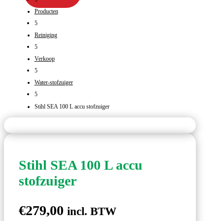
Producten
5
Reiniging
5
Verkoop
5
Water-stofzuiger
5
Stihl SEA 100 L accu stofzuiger
Stihl SEA 100 L accu
stofzuiger
€
279,00
incl. BTW