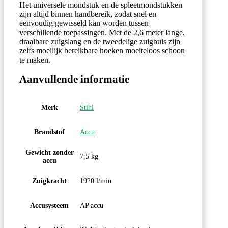
Het universele mondstuk en de spleetmondstukken
zijn altijd binnen handbereik, zodat snel en
eenvoudig gewisseld kan worden tussen
verschillende toepassingen. Met de 2,6 meter lange,
draaibare zuigslang en de tweedelige zuigbuis zijn
zelfs moeilijk bereikbare hoeken moeiteloos schoon
te maken.
Aanvullende informatie
Merk
Stihl
Brandstof
Accu
Gewicht zonder
7,5 kg
accu
Zuigkracht
1920 l/min
Accusysteem
AP accu