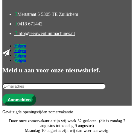

Mertstraat 5 5305 TE Zuilichem

0418 671442

info@teeuwentuinmachines.nl
Volgen
Volgen
Volgen
Volgen
Meld u aan voor onze nieuwsbrief.
Aanmelden
Gewijzigde openingstijden zomervakantie
Door onze zomervakantie zijn wij week 32 gesloten. (dit is zondag 2
augustus tot zondag 9 augustus)
Maandag 10 augustus zijn wij dan weer aanwezig.