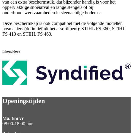
van een extra beschermstuk, dat bijzonder handig is voor het
oppervlakkige snoeiafval en lange stengels of bij
onderhoudswerkzaamheden in steenachtige bodems.
Deze beschermkap is ook compatibel met de volgende modellen
bosmaaiers (definitief uit het assortiment): STIHL FS 360, STIHL
FS 410 en STIHL FS 460.
Inhoud door
Openingstijden
Ma. t/m vr
08:00-18:00 uur