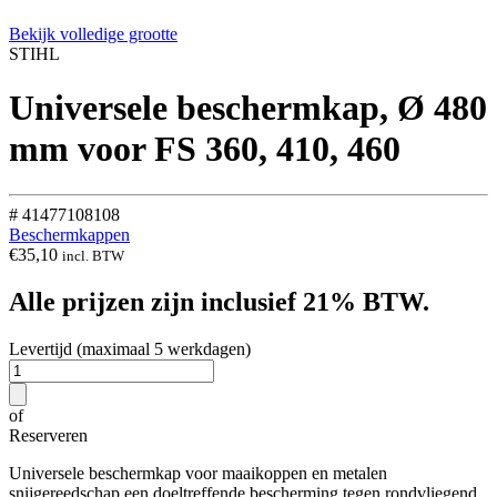
Bekijk volledige grootte
STIHL
Universele beschermkap, Ø 480
mm voor FS 360, 410, 460
# 41477108108
Beschermkappen
€
35,10
incl. BTW
Alle prijzen zijn inclusief 21% BTW.
Levertijd (maximaal 5 werkdagen)
of
Reserveren
Universele beschermkap voor maaikoppen en metalen
snijgereedschap een doeltreffende bescherming tegen rondvliegend