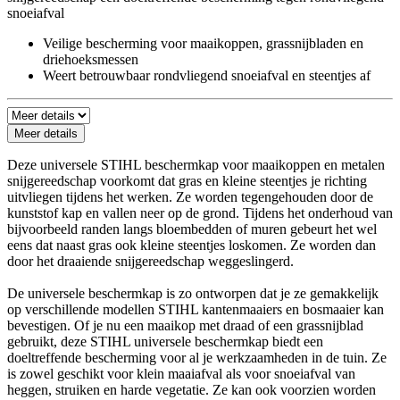
snoeiafval
Veilige bescherming voor maaikoppen, grassnijbladen en
driehoeksmessen
Weert betrouwbaar rondvliegend snoeiafval en steentjes af
Meer details
Deze universele STIHL beschermkap voor maaikoppen en metalen
snijgereedschap voorkomt dat gras en kleine steentjes je richting
uitvliegen tijdens het werken. Ze worden tegengehouden door de
kunststof kap en vallen neer op de grond. Tijdens het onderhoud van
bijvoorbeeld randen langs bloembedden of muren gebeurt het wel
eens dat naast gras ook kleine steentjes loskomen. Ze worden dan
door het draaiende snijgereedschap weggeslingerd.
De universele beschermkap is zo ontworpen dat je ze gemakkelijk
op verschillende modellen STIHL kantenmaaiers en bosmaaier kan
bevestigen. Of je nu een maaikop met draad of een grassnijblad
gebruikt, deze STIHL universele beschermkap biedt een
doeltreffende bescherming voor al je werkzaamheden in de tuin. Ze
is zowel geschikt voor klein maaiafval als voor snoeiafval van
heggen, struiken en harde vegetatie. Ze kan ook voorzien worden